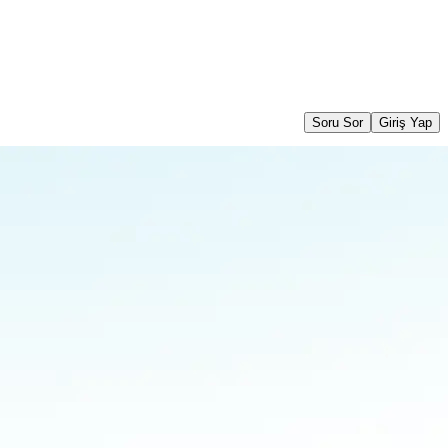
Soru Sor
Giriş Yap