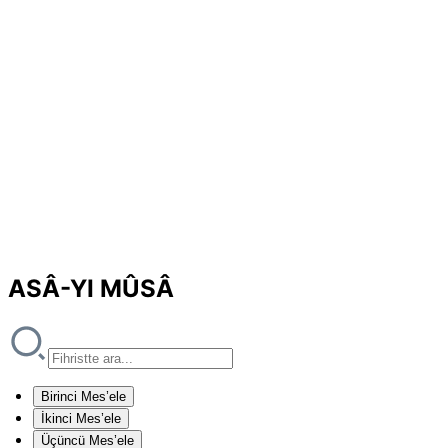
ASÂ-YI MÛSÂ
Birinci Mes’ele
İkinci Mes’ele
Üçüncü Mes’ele