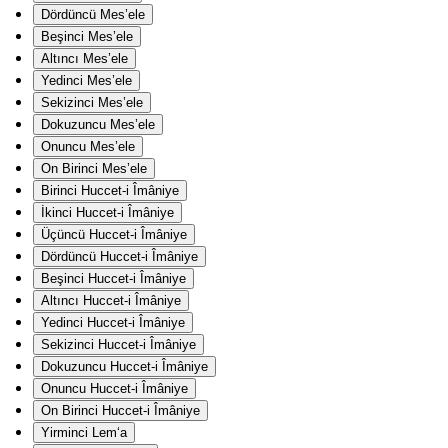
Dördüncü Mes’ele
Beşinci Mes’ele
Altıncı Mes’ele
Yedinci Mes’ele
Sekizinci Mes’ele
Dokuzuncu Mes’ele
Onuncu Mes’ele
On Birinci Mes’ele
Birinci Huccet-i Îmâniye
İkinci Huccet-i Îmâniye
Üçüncü Huccet-i Îmâniye
Dördüncü Huccet-i Îmâniye
Beşinci Huccet-i Îmâniye
Altıncı Huccet-i Îmâniye
Yedinci Huccet-i Îmâniye
Sekizinci Huccet-i Îmâniye
Dokuzuncu Huccet-i Îmâniye
Onuncu Huccet-i Îmâniye
On Birinci Huccet-i Îmâniye
Yirminci Lem‘a