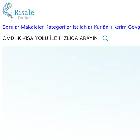
Sorular
Makaleler
Kategoriler
Istılahlar
Kur'ân-ı Kerim
Cev
CMD+K KISA YOLU İLE HIZLICA ARAYIN