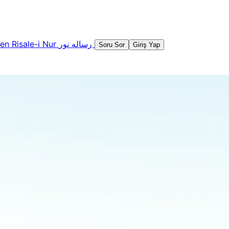
şen
Risale-i Nur
رساله نور
Soru Sor
Giriş Yap