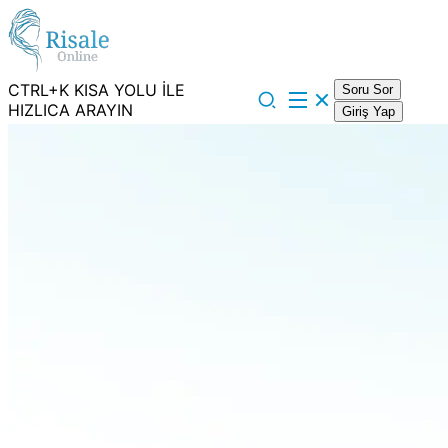
CTRL+K KISA YOLU İLE
Soru Sor
HIZLICA ARAYIN
Giriş Yap