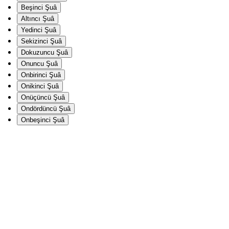
Beşinci Şuâ
Altıncı Şuâ
Yedinci Şuâ
Sekizinci Şuâ
Dokuzuncu Şuâ
Onuncu Şuâ
Onbirinci Şuâ
Onikinci Şuâ
Onüçüncü Şuâ
Ondördüncü Şuâ
Onbeşinci Şuâ