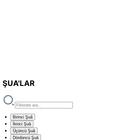
ŞUA'LAR
Birinci Şuâ
İkinci Şuâ
Üçüncü Şuâ
Dördüncü Şuâ