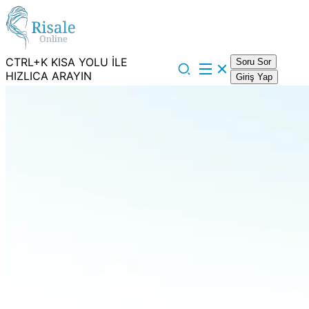
CTRL+K KISA YOLU İLE
Soru Sor
HIZLICA ARAYIN
Giriş Yap