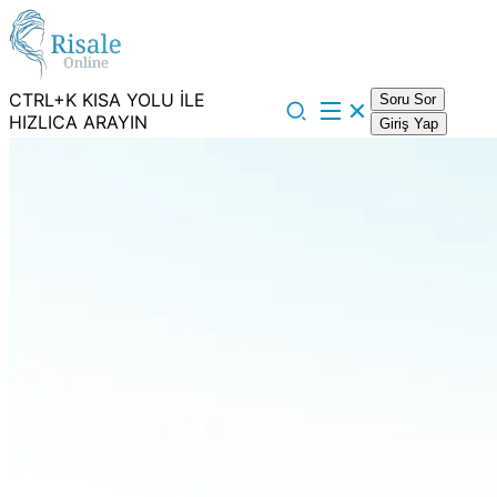
CTRL+K KISA YOLU İLE
Soru Sor
HIZLICA ARAYIN
Giriş Yap