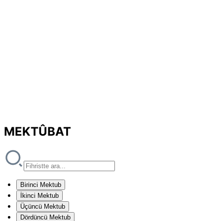
MEKTÛBAT
Birinci Mektub
İkinci Mektub
Üçüncü Mektub
Dördüncü Mektub