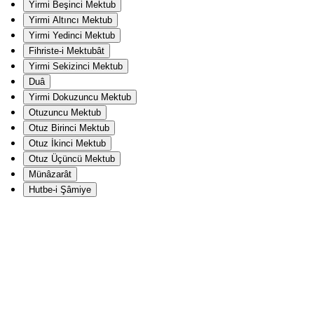
Yirmi Beşinci Mektub
Yirmi Altıncı Mektub
Yirmi Yedinci Mektub
Fihriste-i Mektubât
Yirmi Sekizinci Mektub
Duâ
Yirmi Dokuzuncu Mektub
Otuzuncu Mektub
Otuz Birinci Mektub
Otuz İkinci Mektub
Otuz Üçüncü Mektub
Münâzarât
Hutbe-i Şâmiye