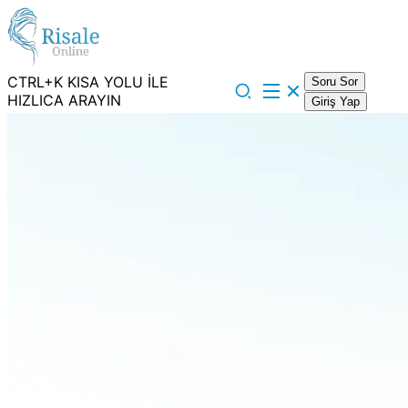
CTRL+K KISA YOLU İLE
Soru Sor
HIZLICA ARAYIN
Giriş Yap