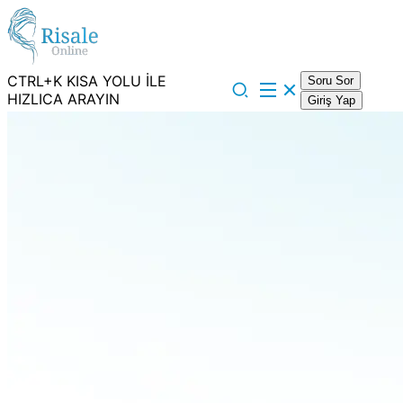
CTRL+K KISA YOLU İLE
Soru Sor
HIZLICA ARAYIN
Giriş Yap