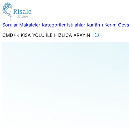
Sorular
Makaleler
Kategoriler
Istılahlar
Kur'ân-ı Kerim
Cev
CMD+K KISA YOLU İLE HIZLICA ARAYIN