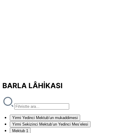
BARLA LÂHİKASI
Yirmi Yedinci Mektub’un mukaddimesi
Yirmi Sekizinci Mektub’un Yedinci Mes’elesi
Mektub 1