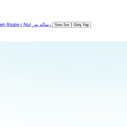
şen
Risale-i Nur
رساله نور
Soru Sor
Giriş Yap