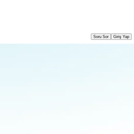
Soru Sor
Giriş Yap