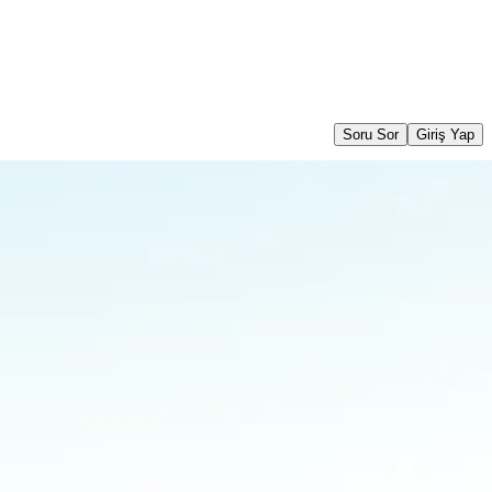
Soru Sor
Giriş Yap