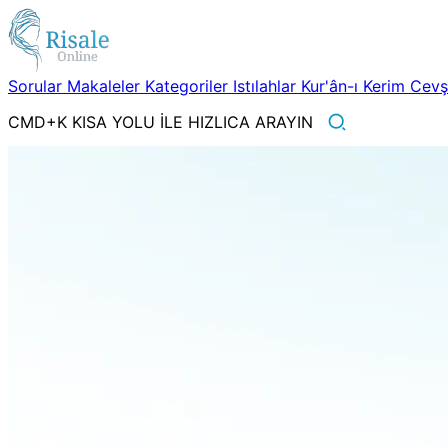
Sorular
Makaleler
Kategoriler
Istılahlar
Kur'ân-ı Kerim
Cev
CMD+K KISA YOLU İLE HIZLICA ARAYIN