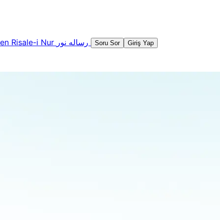
şen
Risale-i Nur
رساله نور
Soru Sor
Giriş Yap