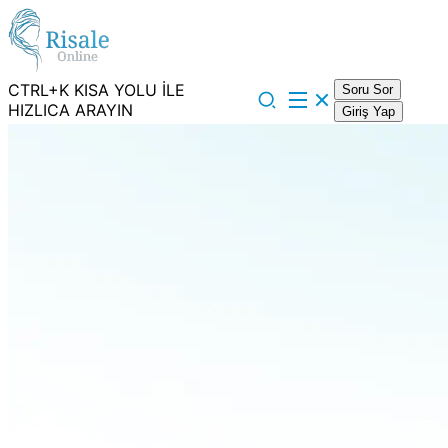
CTRL+K KISA YOLU İLE
Soru Sor
HIZLICA ARAYIN
Giriş Yap