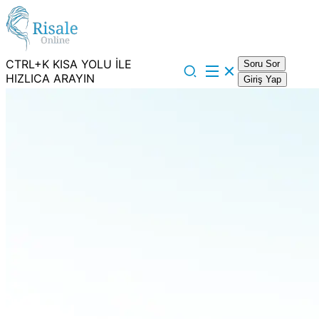
CTRL+K KISA YOLU İLE
Soru Sor
HIZLICA ARAYIN
Giriş Yap