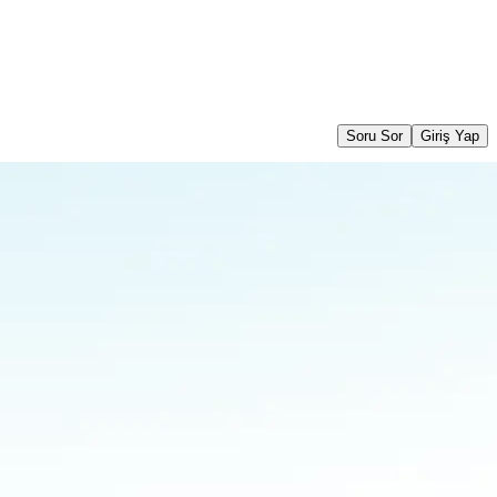
Soru Sor
Giriş Yap