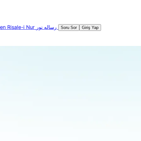
şen
Risale-i Nur
رساله نور
Soru Sor
Giriş Yap