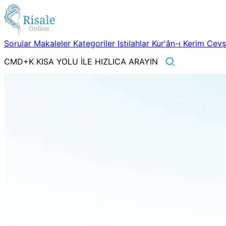
Sorular
Makaleler
Kategoriler
Istılahlar
Kur'ân-ı Kerim
Cev
CMD+K KISA YOLU İLE HIZLICA ARAYIN