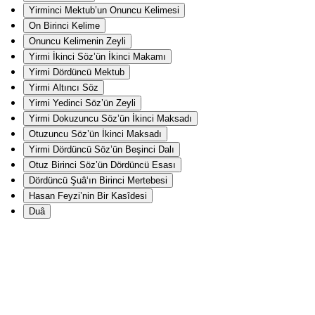
Yirminci Mektub’un Onuncu Kelimesi
On Birinci Kelime
Onuncu Kelimenin Zeyli
Yirmi İkinci Söz’ün İkinci Makamı
Yirmi Dördüncü Mektub
Yirmi Altıncı Söz
Yirmi Yedinci Söz’ün Zeyli
Yirmi Dokuzuncu Söz’ün İkinci Maksadı
Otuzuncu Söz’ün İkinci Maksadı
Yirmi Dördüncü Söz’ün Beşinci Dalı
Otuz Birinci Söz’ün Dördüncü Esası
Dördüncü Şuâ‘ın Birinci Mertebesi
Hasan Feyzi’nin Bir Kasîdesi
Duâ