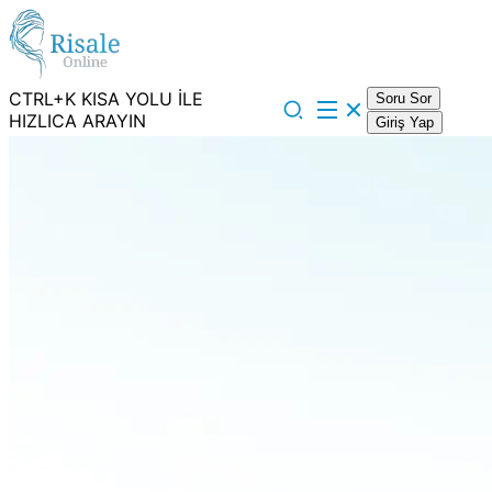
CTRL+K KISA YOLU İLE
Soru Sor
HIZLICA ARAYIN
Giriş Yap