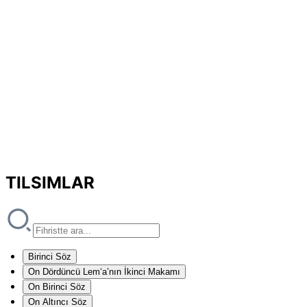
TILSIMLAR
Birinci Söz
On Dördüncü Lem‘a’nın İkinci Makamı
On Birinci Söz
On Altıncı Söz