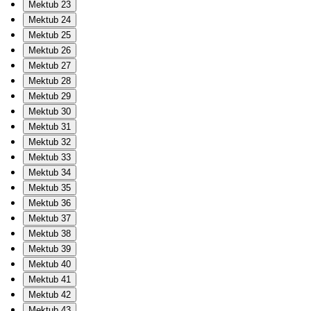
Mektub 23
Mektub 24
Mektub 25
Mektub 26
Mektub 27
Mektub 28
Mektub 29
Mektub 30
Mektub 31
Mektub 32
Mektub 33
Mektub 34
Mektub 35
Mektub 36
Mektub 37
Mektub 38
Mektub 39
Mektub 40
Mektub 41
Mektub 42
Mektub 43