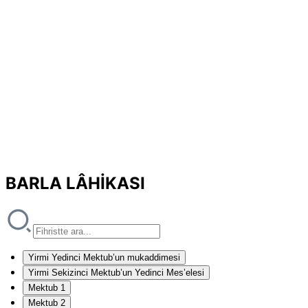
BARLA LÂHİKASI
Yirmi Yedinci Mektub’un mukaddimesi
Yirmi Sekizinci Mektub’un Yedinci Mes’elesi
Mektub 1
Mektub 2