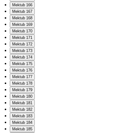
Mektub 166
Mektub 167
Mektub 168
Mektub 169
Mektub 170
Mektub 171
Mektub 172
Mektub 173
Mektub 174
Mektub 175
Mektub 176
Mektub 177
Mektub 178
Mektub 179
Mektub 180
Mektub 181
Mektub 182
Mektub 183
Mektub 184
Mektub 185