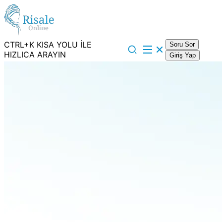
CTRL+K KISA YOLU İLE
Soru Sor
HIZLICA ARAYIN
Giriş Yap