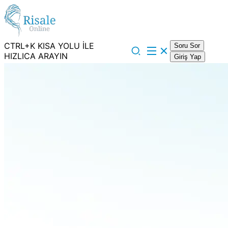
CTRL+K KISA YOLU İLE
Soru Sor
HIZLICA ARAYIN
Giriş Yap